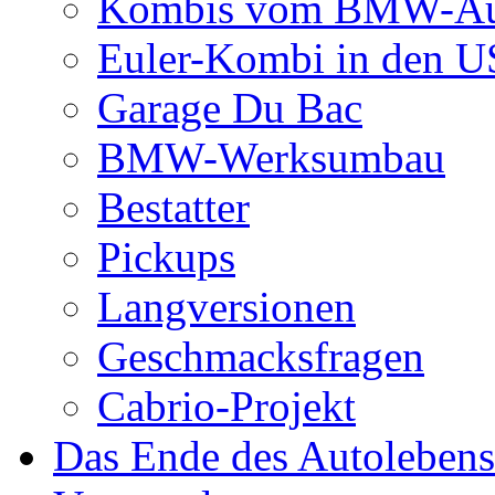
Kombis vom BMW-Aut
Euler-Kombi in den 
Garage Du Bac
BMW-Werksumbau
Bestatter
Pickups
Langversionen
Geschmacksfragen
Cabrio-Projekt
Das Ende des Autolebens