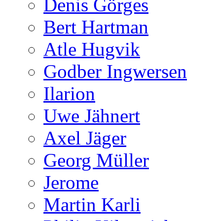
Denis Görges
Bert Hartman
Atle Hugvik
Godber Ingwersen
Ilarion
Uwe Jähnert
Axel Jäger
Georg Müller
Jerome
Martin Karli