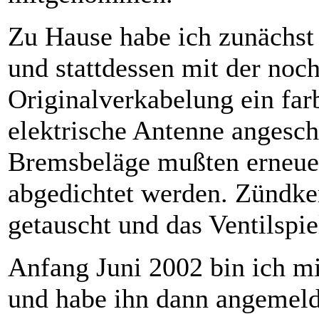
Zu Hause habe ich zunächst 
und stattdessen mit der noc
Originalverkabelung ein far
elektrische Antenne angesch
Bremsbeläge mußten erneuer
abgedichtet werden. Zündker
getauscht und das Ventilspiel
Anfang Juni 2002 bin ich m
und habe ihn dann angemeld