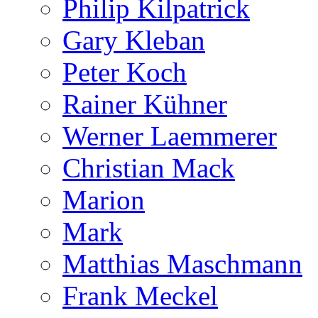
Philip Kilpatrick
Gary Kleban
Peter Koch
Rainer Kühner
Werner Laemmerer
Christian Mack
Marion
Mark
Matthias Maschmann
Frank Meckel