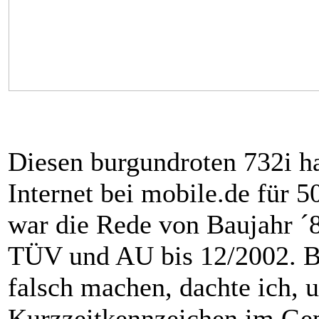
Diesen burgundroten 732i ha
Internet bei mobile.de für 
war die Rede von Baujahr ´8
TÜV und AU bis 12/2002. Be
falsch machen, dachte ich, u
Kurzzeitkennzeichen im Gep