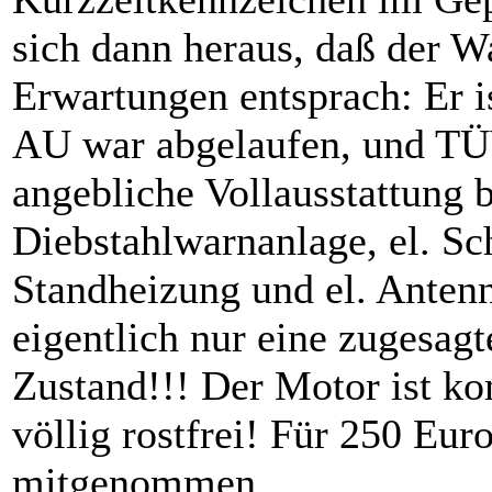
sich dann heraus, daß der W
Erwartungen entsprach: Er i
AU war abgelaufen, und TÜV
angebliche Vollausstattung 
Diebstahlwarnanlage, el. Sch
Standheizung und el. Anten
eigentlich nur eine zugesag
Zustand!!! Der Motor ist ko
völlig rostfrei! Für 250 Eur
mitgenommen.