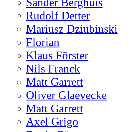
Sander Berghuis
Rudolf Detter
Mariusz Dziubinski
Florian
Klaus Förster
Nils Franck
Matt Garrett
Oliver Glaevecke
Matt Garrett
Axel Grigo