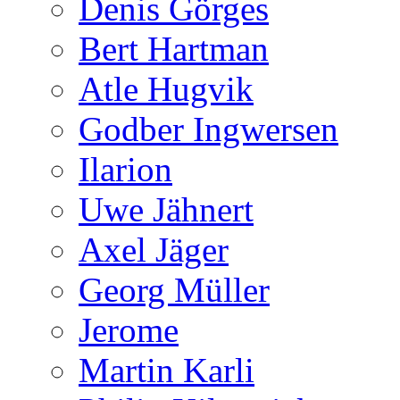
Denis Görges
Bert Hartman
Atle Hugvik
Godber Ingwersen
Ilarion
Uwe Jähnert
Axel Jäger
Georg Müller
Jerome
Martin Karli