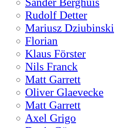
Sander Berghuis
Rudolf Detter
Mariusz Dziubinski
Florian
Klaus Förster
Nils Franck
Matt Garrett
Oliver Glaevecke
Matt Garrett
Axel Grigo