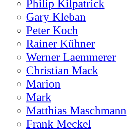
Philip Kilpatrick
Gary Kleban
Peter Koch
Rainer Kühner
Werner Laemmerer
Christian Mack
Marion
Mark
Matthias Maschmann
Frank Meckel