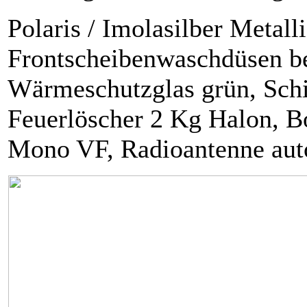
Polaris / Imolasilber Metall
Frontscheibenwaschdüsen beh
Wärmeschutzglas grün, Sch
Feuerlöscher 2 Kg Halon, 
Mono VF, Radioantenne aut