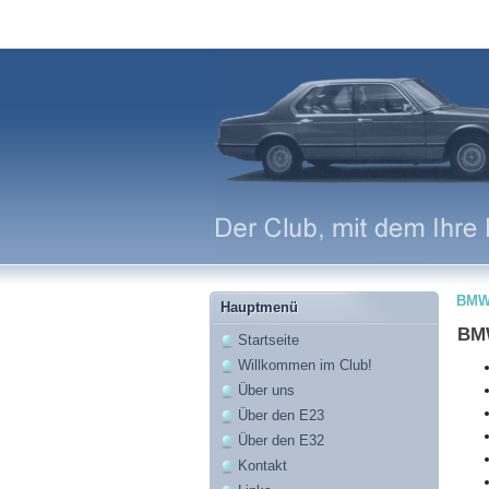
BMW
Hauptmenü
BMW
Startseite
Willkommen im Club!
Über uns
Über den E23
Über den E32
Kontakt